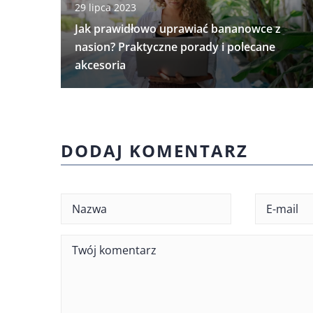
29 lipca 2023
Jak prawidłowo uprawiać bananowce z
nasion? Praktyczne porady i polecane
akcesoria
DODAJ KOMENTARZ