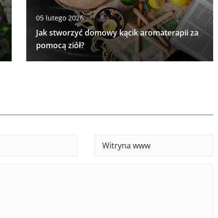
05 lutego 2026
Jak stworzyć domowy kącik aromaterapii za
pomocą ziół?