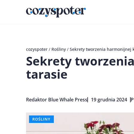
cozyspoter
/
Rośliny
/
Sekrety tworzenia harmonijnej k
Sekrety tworzenia
tarasie
Redaktor Blue Whale Press
19 grudnia 2024
P
ROŚLINY