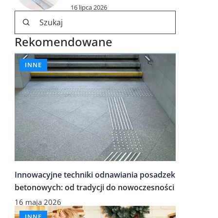
16 lipca 2026
Rekomendowane
INNE
Innowacyjne techniki odnawiania posadzek
betonowych: od tradycji do nowoczesności
16 maja 2026
INNE