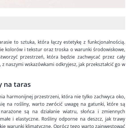
asie to sztuka, która łączy estetykę z funkcjonalnością.
e kolorów i tekstur oraz troska o warunki środowiskowe,
 stworzyć przestrzeń, która będzie zachwycać przez cały
 z naszymi wskazówkami odkryjesz, jak przekształcić go w
 na taras
ia harmonijnej przestrzeni, która nie tylko zachwyca oko,
się na rośliny, warto zwrócić uwagę na gatunki, które są
narażone są na działanie wiatru, słońca i zmiennych
małe i elastyczne. Rośliny odporne na deszcz, jak trawy
kie warunki klimatyczne. Oprócz tego warto zainwestować