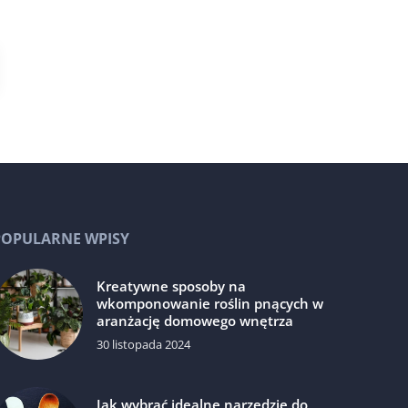
POPULARNE WPISY
Kreatywne sposoby na
wkomponowanie roślin pnących w
aranżację domowego wnętrza
30 listopada 2024
Jak wybrać idealne narzędzie do