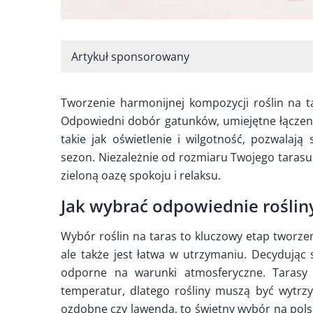
Artykuł sponsorowany
Tworzenie harmonijnej kompozycji roślin na tar
Odpowiedni dobór gatunków, umiejętne łączeni
takie jak oświetlenie i wilgotność, pozwalają
sezon. Niezależnie od rozmiaru Twojego tarasu,
zieloną oazę spokoju i relaksu.
Jak wybrać odpowiednie rośliny
Wybór roślin na taras to kluczowy etap tworzen
ale także jest łatwa w utrzymaniu. Decydując 
odporne na warunki atmosferyczne. Tarasy 
temperatur, dlatego rośliny muszą być wytrzy
ozdobne czy lawenda, to świetny wybór na pols