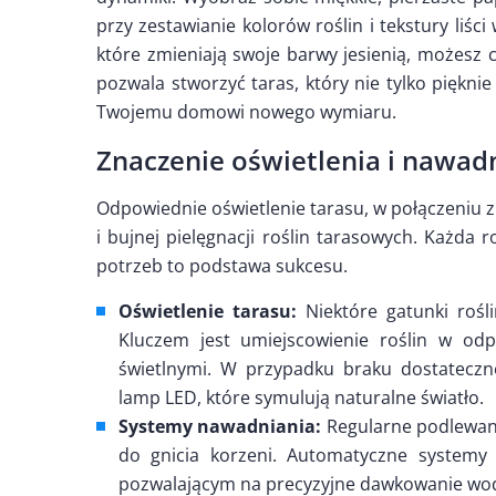
przy zestawianie kolorów roślin i tekstury liś
które zmieniają swoje barwy jesienią, możesz c
pozwala stworzyć taras, który nie tylko piękni
Twojemu domowi nowego wymiaru.
Znaczenie oświetlenia i nawad
Odpowiednie oświetlenie tarasu, w połączeniu 
i bujnej pielęgnacji roślin tarasowych. Każda
potrzeb to podstawa sukcesu.
Oświetlenie tarasu:
Niektóre gatunki rośli
Kluczem jest umiejscowienie roślin w odp
świetlnymi. W przypadku braku dostatecz
lamp LED, które symulują naturalne światło.
Systemy nawadniania:
Regularne podlewani
do gnicia korzeni. Automatyczne systemy
pozwalającym na precyzyjne dawkowanie wod