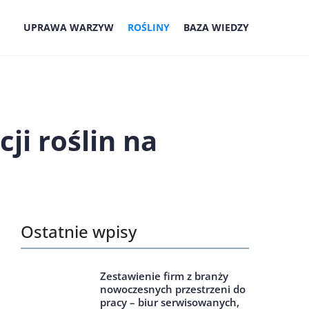
UPRAWA WARZYW
ROŚLINY
BAZA WIEDZY
i roślin na
Ostatnie wpisy
Zestawienie firm z branży
nowoczesnych przestrzeni do
pracy – biur serwisowanych,