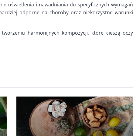
e oświetlenia i nawadniania do specyficznych wymagań
 i bardziej odporne na choroby oraz niekorzystne warunki
tworzeniu harmonijnych kompozycji, które cieszą oczy