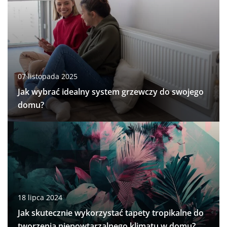
07 listopada 2025
Jak wybrać idealny system grzewczy do swojego
domu?
18 lipca 2024
Jak skutecznie wykorzystać tapety tropikalne do
tworzenia niepowtarzalnego klimatu w domu?