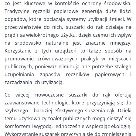
co jest kluczowe w kontekście ochrony środowiska.
Tradycyjne ręczniki papierowe generują duże ilości
odpadów, które obciążają systemy utylizacji śmieci. W
przeciwieństwie do nich, suszarki do rąk działają na
prąd i są wielokrotnego użytku, dzięki czemu ich wpływ
na środowisko naturalne jest znacznie mniejszy.
Korzystanie z tych urządzeń to także sposób na
promowanie zrównoważonych praktyk w miejscach
publicznych, ponieważ eliminują one potrzebę stałego
uzupełniania zapasów ręczników papierowych i
zarządzania ich utylizacją.
Co więcej, nowoczesne suszarki do rąk oferują
zaawansowane technologie, które przyczyniają się do
szybszego i bardziej efektywnego suszenia rąk. Dzięki
temu użytkownicy toalet publicznych mogą cieszyć się
komfortem i wygodą, jednocześnie wspierając ekologię.
Wykorzystanie suszarek przyczynia się do zmniejszenia