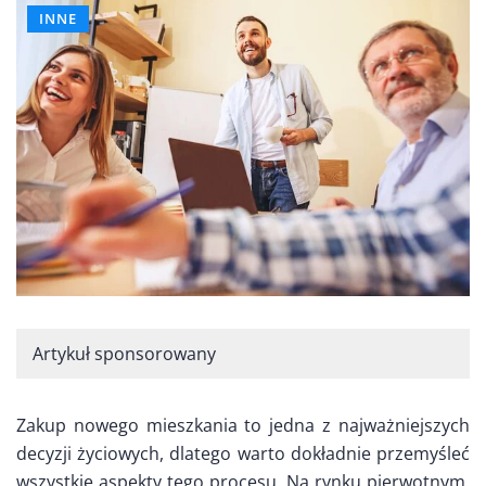
INNE
Artykuł sponsorowany
Zakup nowego mieszkania to jedna z najważniejszych
decyzji życiowych, dlatego warto dokładnie przemyśleć
wszystkie aspekty tego procesu. Na rynku pierwotnym,