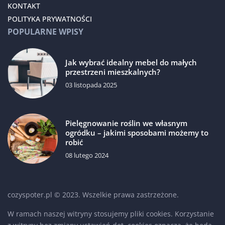
KONTAKT
POLITYKA PRYWATNOŚCI
POPULARNE WPISY
Jak wybrać idealny mebel do małych
przestrzeni mieszkalnych?
03 listopada 2025
Pielęgnowanie roślin we własnym
ogródku – jakimi sposobami możemy to
robić
08 lutego 2024
cozyspoter.pl © 2023. Wszelkie prawa zastrzeżone.
W ramach naszej witryny stosujemy pliki cookies. Korzystanie