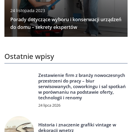
24 listopada 2023
Porady dotyczące wyboru i konserwacji urządzeń
do domu – sekrety ekspertów
Ostatnie wpisy
Zestawienie firm z branży nowoczesnych
przestrzeni do pracy – biur
serwisowanych, coworkingu i sal spotkań
w porównaniu na podstawie oferty,
technologii i renomy
24 lipca 2026
Historia i znaczenie grafiki vintage w
dekoracji wnętrz