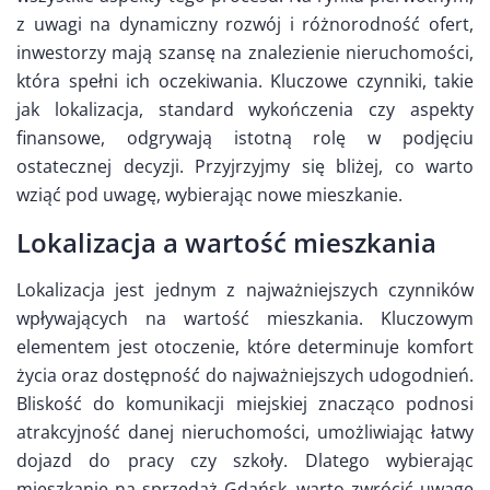
z uwagi na dynamiczny rozwój i różnorodność ofert,
inwestorzy mają szansę na znalezienie nieruchomości,
która spełni ich oczekiwania. Kluczowe czynniki, takie
jak lokalizacja, standard wykończenia czy aspekty
finansowe, odgrywają istotną rolę w podjęciu
ostatecznej decyzji. Przyjrzyjmy się bliżej, co warto
wziąć pod uwagę, wybierając nowe mieszkanie.
Lokalizacja a wartość mieszkania
Lokalizacja jest jednym z najważniejszych czynników
wpływających na wartość mieszkania. Kluczowym
elementem jest otoczenie, które determinuje komfort
życia oraz dostępność do najważniejszych udogodnień.
Bliskość do komunikacji miejskiej znacząco podnosi
atrakcyjność danej nieruchomości, umożliwiając łatwy
dojazd do pracy czy szkoły. Dlatego wybierając
mieszkanie na sprzedaż Gdańsk, warto zwrócić uwagę