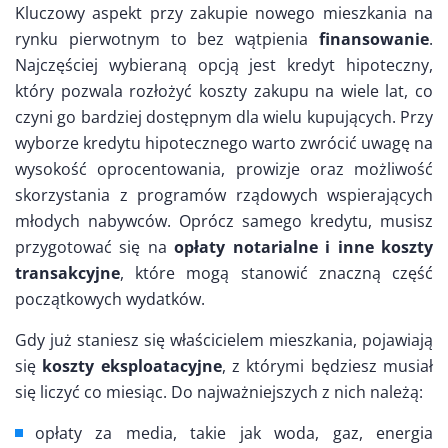
Kluczowy aspekt przy zakupie nowego mieszkania na
rynku pierwotnym to bez wątpienia
finansowanie
.
Najczęściej wybieraną opcją jest kredyt hipoteczny,
który pozwala rozłożyć koszty zakupu na wiele lat, co
czyni go bardziej dostępnym dla wielu kupujących. Przy
wyborze kredytu hipotecznego warto zwrócić uwagę na
wysokość oprocentowania, prowizje oraz możliwość
skorzystania z programów rządowych wspierających
młodych nabywców. Oprócz samego kredytu, musisz
przygotować się na
opłaty notarialne i inne koszty
transakcyjne
, które mogą stanowić znaczną część
początkowych wydatków.
Gdy już staniesz się właścicielem mieszkania, pojawiają
się
koszty eksploatacyjne
, z którymi będziesz musiał
się liczyć co miesiąc. Do najważniejszych z nich należą:
opłaty za media, takie jak woda, gaz, energia