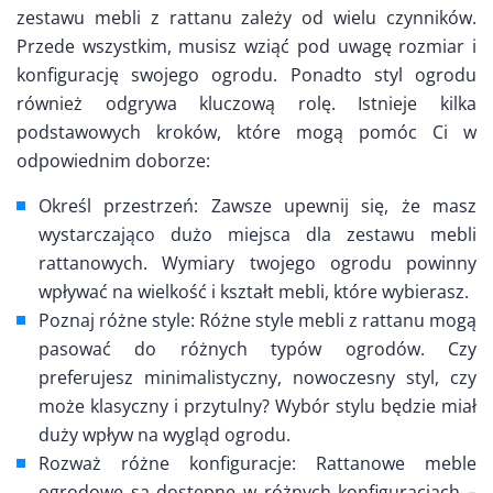
zestawu mebli z rattanu zależy od wielu czynników.
Przede wszystkim, musisz wziąć pod uwagę rozmiar i
konfigurację swojego ogrodu. Ponadto styl ogrodu
również odgrywa kluczową rolę. Istnieje kilka
podstawowych kroków, które mogą pomóc Ci w
odpowiednim doborze:
Określ przestrzeń: Zawsze upewnij się, że masz
wystarczająco dużo miejsca dla zestawu mebli
rattanowych. Wymiary twojego ogrodu powinny
wpływać na wielkość i kształt mebli, które wybierasz.
Poznaj różne style: Różne style mebli z rattanu mogą
pasować do różnych typów ogrodów. Czy
preferujesz minimalistyczny, nowoczesny styl, czy
może klasyczny i przytulny? Wybór stylu będzie miał
duży wpływ na wygląd ogrodu.
Rozważ różne konfiguracje: Rattanowe meble
ogrodowe są dostępne w różnych konfiguracjach –