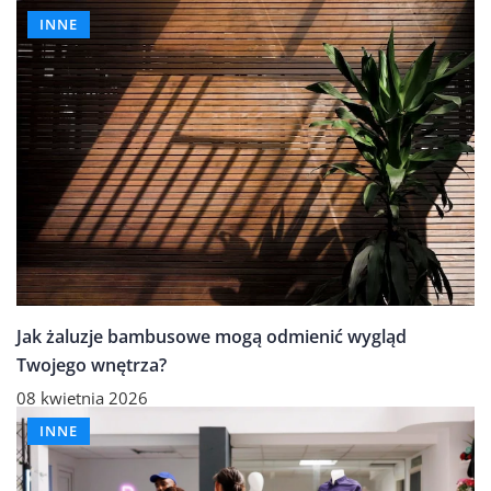
INNE
Jak żaluzje bambusowe mogą odmienić wygląd
Twojego wnętrza?
08 kwietnia 2026
INNE