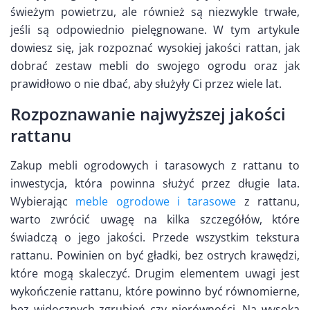
świeżym powietrzu, ale również są niezwykle trwałe,
jeśli są odpowiednio pielęgnowane. W tym artykule
dowiesz się, jak rozpoznać wysokiej jakości rattan, jak
dobrać zestaw mebli do swojego ogrodu oraz jak
prawidłowo o nie dbać, aby służyły Ci przez wiele lat.
Rozpoznawanie najwyższej jakości
rattanu
Zakup mebli ogrodowych i tarasowych z rattanu to
inwestycja, która powinna służyć przez długie lata.
Wybierając
meble ogrodowe i tarasowe
z rattanu,
warto zwrócić uwagę na kilka szczegółów, które
świadczą o jego jakości. Przede wszystkim tekstura
rattanu. Powinien on być gładki, bez ostrych krawędzi,
które mogą skaleczyć. Drugim elementem uwagi jest
wykończenie rattanu, które powinno być równomierne,
bez widocznych zgrubień czy nierówności. Na wysoką